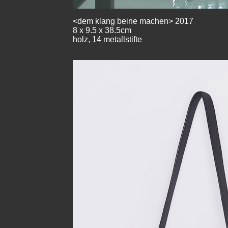
<dem klang beine machen> 2017
8 x 9.5 x 38.5cm
holz, 14 metallstifte