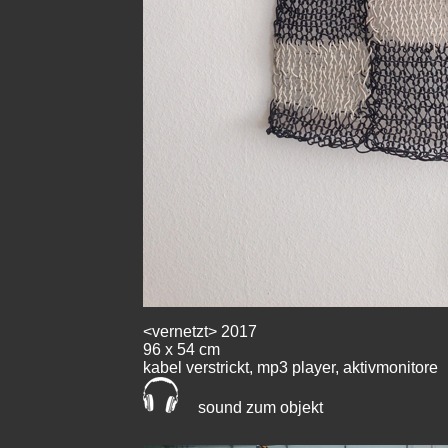
<vernetzt> 2017
96 x 54 cm
kabel verstrickt, mp3 player, aktivmonitore
sound zum objekt