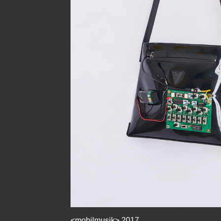
<mobilmusik> 2017