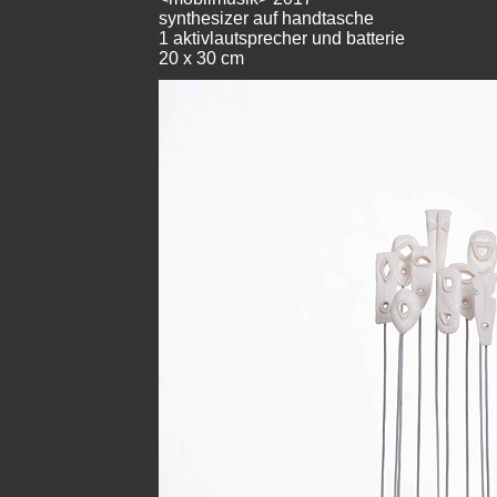
synthesizer auf handtasche
1 aktivlautsprecher und batterie
20 x 30 cm