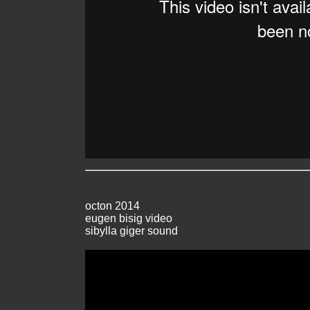
octon 2014
eugen bisig video
sibylla giger sound