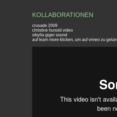
KOLLABORATIONEN
crusade
2009
christine hunold video
sibylla giger sound
auf learn more klicken, um auf vimeo zu gela